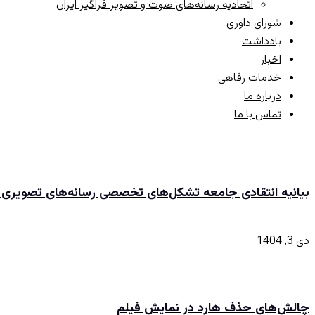
اتحادیه رسانه‌های صوت و تصویر فراگیر ایران
شورای داوری
یادداشت
اخبار
خدمات رفاهی
درباره ما
تماس با ما
بیانیه انتقادی جامعه تشکل‌های تخصصی رسانه‌های تصویری ا
دی 3, 1404
چالش‌های حذف هارد در نمایش فیلم