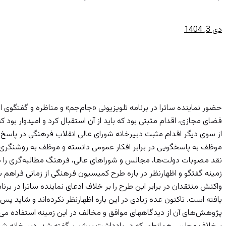
دی 3, 1404
با گفتگو قرق تک‌صدایی 
حضور نماینده ساترا در برنامه تلویزیونی «جام‌جم» و مناظره و گفتگوی
فضای مجازی، اقدام مثبتی بود که باید از آن استقبال کرد و امیدوار بود که
از سوی دیگر اقدام مثبت دبیرخانه شورای عالی انقلاب فرهنگی در پاسخ به
موظف به پاسخگویی در برابر افکار عمومی دانسته و موظف به روشنگری د
نقد مصوبات دولت‌ها، مجالس و شوراهای عالی، فرهنگ مطالبه‌گری را د
زمینه گفتگو و اظهارنظر در باره طرح کمیسیون فرهنگی از زمانی فراه
واکنش منتقدان در برابر این طرح را بر خلاف ادعای نماینده ساترا در برنا
یافته است. تاکنون عده زیادی در این باره اظهارنظر نکرده‌اند و شاید پس
پژوهش‌های آن از دیدگاههای موافق و مخالف در این زمینه استفاده م