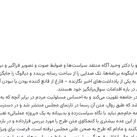
می‌شکند
 او با دکتر وحید آگاه منتقد سیاست‌ها و ضوابط صوت و تصویر فراگیر و 
 اینگونه برنامه‌ها، تک صدایی را از ساحت رسانه بربندد و دیالوگ را جایگز
 یکی از یادداشت‌های اخیر نگارنده – فارغ از قانع کننده بودن یا نبودن 
ر باره اقدامات سوال‌برانگیز خود هستند.
ر جامعه تقویت می‌کند و به احساس مسئولیت مردم در برابر آنچه که به
م شد که طبق روال، متن آن رسما در تارنمای مجلس منتشر شد و در دستر
مه جام‌جم نباید با نگاه سیاست‌زده و بدبینانه به یک «پروژه عملیاتی» تعب
 از این عده بیشتری با کنجکاوی متن طرح را مورد بررسی قرارداده و در با
ی‌کنند و مادام که طرح به صحن علنی مجلس نرفته است، فرصت برای وی