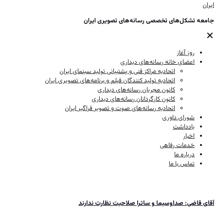
جامعه تشکل‌های تخصصی رسانه‌های تصویری ایران
✕
روز آغاز
اعضای خانه رسانه‌های دیداری
اتحادیه مراکز فنی و پشتیبانی تولید سینمای ایران
اتحادیه تولید کنندگان فیلم و برنامه‌های تصویری ایران
کانون مجریان رسانه‌های دیداری
کانون کارگردانان رسانه‌های دیداری
اتحادیه رسانه‌های صوت و تصویر فراگیر ایران
شورای داوری
یادداشت
اخبار
خدمات رفاهی
درباره ما
تماس با ما
آقای قاضی: صداوسیما و ساترا صلاحیت نظارت ندارند