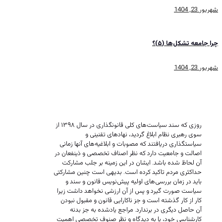
شهریور 23, 1404
چرا جامعه تشکل‌ها (۵)؟
شهریور 23, 1404
چرا جامعه تشکل‌ها(۴)؟
روزی که سند سیاست‌های کلی قانونگذاری در سال ۱۳۹۸ از
سوی رهبری نظام ابلاغ گردید، نهادهای تقنینی و
سیاستگذاری دریافتند که مصوبات و ابلاغیه‌های آنها زمانی
اصالت و جامعیت دارد که نظر اصناف تخصصی و ذینفعان در
آن لحاظ شده باشد. ایشان در این زمینه بر جلب مشارکت
حداکثری مردم تاکید کرده است. بدیهی است چنین مشارکتی
باید در زمان بررسی‌های اولیه پیش‌نویس قانون و سند و
سیاست صورت گیرد و پس از آن ارزشی نخواهد داشت زیرا
کار از کار گذشته است و جز ناکارایی قانون و مقبول نبودن
آن حاصل دیگری در برندارد. مراجع یادشده‌ به جز بدنه
کارشناسی خود، یا به دیدگاه و نظر صنوف تخصصی اهمیت