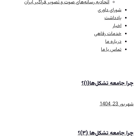
اتحادیه رسانه‌های صوت و تصویر فراگیر ایران
شورای داوری
یادداشت
اخبار
خدمات رفاهی
درباره ما
تماس با ما
چرا جامعه تشکل‌ها(۱)؟
شهریور 23, 1404
چرا جامعه تشکل‌ها (۳)؟